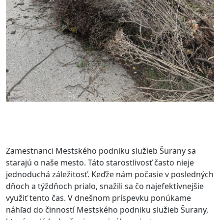
Zamestnanci Mestského podniku služieb Šurany sa
starajú o naše mesto. Táto starostlivosť často nieje
jednoduchá záležitosť. Keďže nám počasie v posledných
dňoch a týždňoch prialo, snažili sa čo najefektívnejšie
využiť tento čas. V dnešnom príspevku ponúkame
náhľad do činností Mestského podniku služieb Šurany,