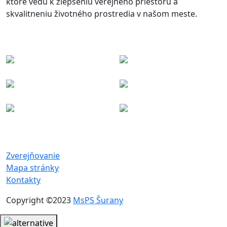
ktoré vedú k zlepšeniu verejného priestoru a
skvalitneniu životného prostredia v našom meste.
Zverejňovanie
Mapa stránky
Kontakty
Copyright ©2023
MsPS Šurany