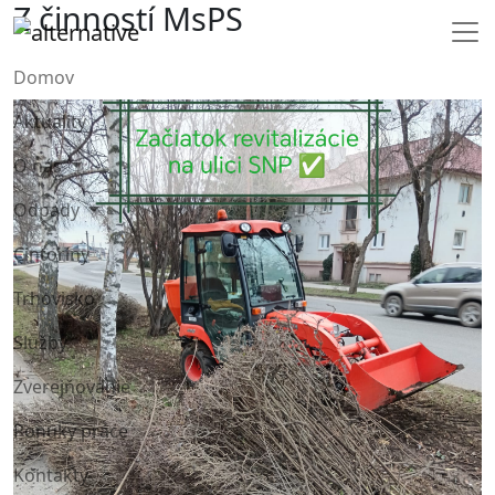
Z činností MsPS
Domov
Aktuality
O nás
Odpady
Cintoríny
Trhovisko
Služby
Zverejňovanie
Ponuky práce
Kontakty